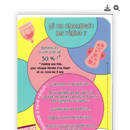
1
/
2