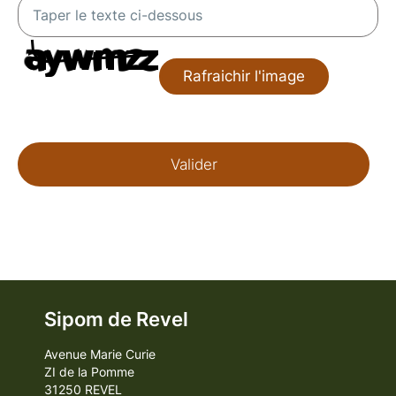
Rafraichir l'image
Sipom de Revel
Avenue Marie Curie
ZI de la Pomme
31250 REVEL