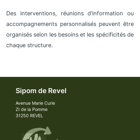
Des interventions, réunions d'information ou
accompagnements personnalisés peuvent être
organisés selon les besoins et les spécificités de
chaque structure.
Sipom de Revel
Avenue Marie Curie
ZI de la Pomme
31250 REVEL