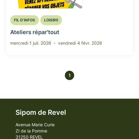
FIL D'INFOS
LOISIRS
Ateliers répar'tout
mercredi 1 juil. 2026 -
vendredi 4 févr. 2028
1
Sipom de Revel
Avenue Marie Curie
ZI de la Pomme
31250 REVEL